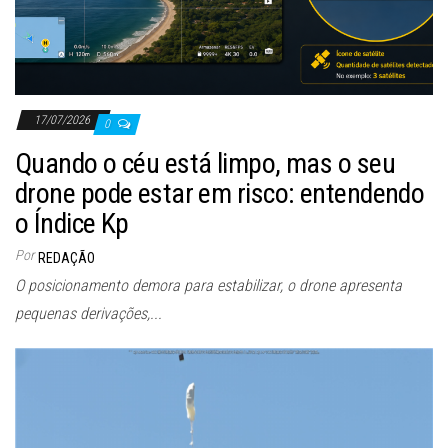
17/07/2026
0
Quando o céu está limpo, mas o seu
drone pode estar em risco: entendendo
o Índice Kp
Por
REDAÇÃO
O posicionamento demora para estabilizar, o drone apresenta
pequenas derivações,...