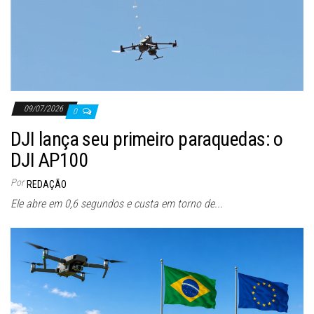
09/07/2026
0
DJI lança seu primeiro paraquedas: o
DJI AP100
Por
REDAÇÃO
Ele abre em 0,6 segundos e custa em torno de...