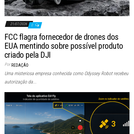
21/07/2026
0
FCC flagra fornecedor de drones dos
EUA mentindo sobre possível produto
criado pela DJI
Por
REDAÇÃO
Uma misteriosa empresa conhecida como Odyssey Robot recebeu
autorização da...