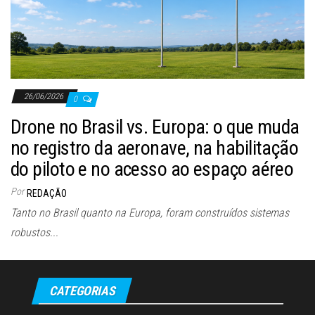
26/06/2026
0
Drone no Brasil vs. Europa: o que muda
no registro da aeronave, na habilitação
do piloto e no acesso ao espaço aéreo
Por
REDAÇÃO
Tanto no Brasil quanto na Europa, foram construídos sistemas
robustos...
CATEGORIAS