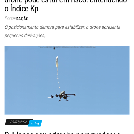
o Índice Kp
Por
REDAÇÃO
O posicionamento demora para estabilizar, o drone apresenta
pequenas derivações,...
09/07/2026
0