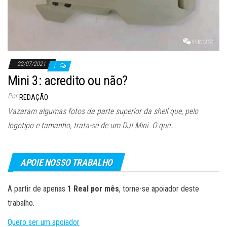
22/07/2021
1
Mini 3: acredito ou não?
Por
REDAÇÃO
Vazaram algumas fotos da parte superior da shell que, pelo
logotipo e tamanho, trata-se de um DJI Mini. O que…
APOIE NOSSO TRABALHO
A partir de apenas
1 Real por mês
, torne-se apoiador deste
trabalho.
Quero ser um apoiador