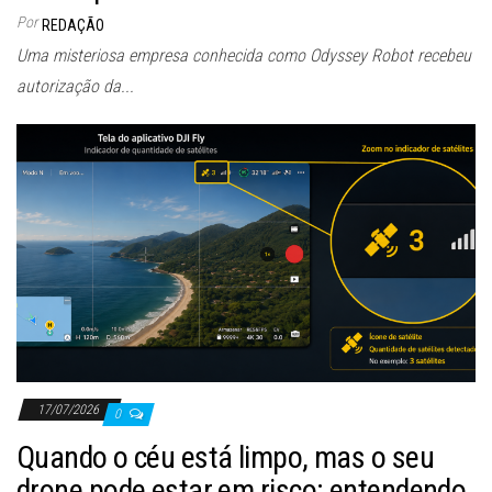
Por
REDAÇÃO
Uma misteriosa empresa conhecida como Odyssey Robot recebeu
autorização da...
17/07/2026
0
Quando o céu está limpo, mas o seu
drone pode estar em risco: entendendo