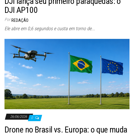
DJI lança seu primeiro paraquedas: o
DJI AP100
Por
REDAÇÃO
Ele abre em 0,6 segundos e custa em torno de...
26/06/2026
0
Drone no Brasil vs. Europa: o que muda