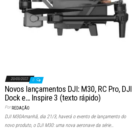
20/03/2022
0
Novos lançamentos DJI: M30, RC Pro, DJI
Dock e… Inspire 3 (texto rápido)
Por
REDAÇÃO
DJI M30Amanhã, dia 21/3, haverá o evento de lançamento do
novo produto, o DJI M30: uma nova aeronave da série…