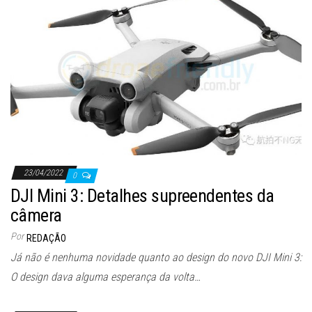
23/04/2022
0
DJI Mini 3: Detalhes supreendentes da
câmera
Por
REDAÇÃO
Já não é nenhuma novidade quanto ao design do novo DJI Mini 3:
O design dava alguma esperança da volta…