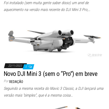
Foi instalado (sem muita gente saber disso) um anel de
aquecimento na versão mais recente do DJI Mini 3 Pro,…
22/11/2022
0
Novo DJI Mini 3 (sem o “Pro”) em breve
Por
REDAÇÃO
Seguindo a mesma receita do Mavic 3 Classic, a DJI lançará uma
versão mais “simples”, que é a mesma coisa…