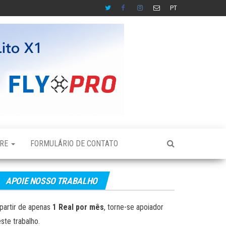
PT
BRE
FORMULÁRIO DE CONTATO
APOIE NOSSO TRABALHO
partir de apenas
1 Real por mês
, torne-se apoiador
ste trabalho.