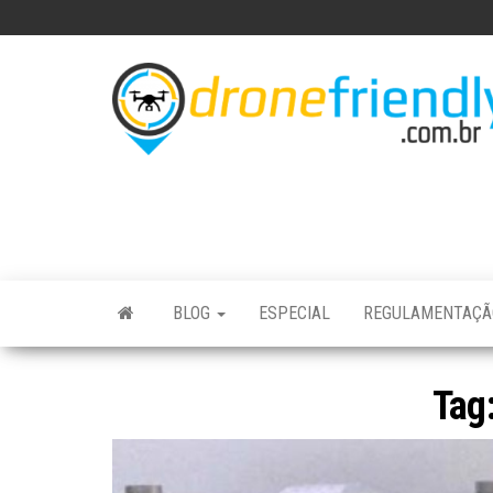
Skip
to
the
content
BLOG
ESPECIAL
REGULAMENTAÇ
Tag