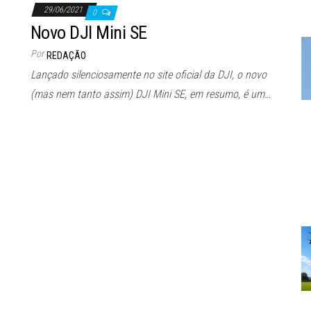
29/06/2021
0
Novo DJI Mini SE
Por
REDAÇÃO
Lançado silenciosamente no site oficial da DJI, o novo
(mas nem tanto assim) DJI Mini SE, em resumo, é um…