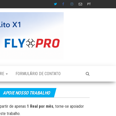
PT
BRE
FORMULÁRIO DE CONTATO
APOIE NOSSO TRABALHO
partir de apenas
1 Real por mês
, torne-se apoiador
ste trabalho.