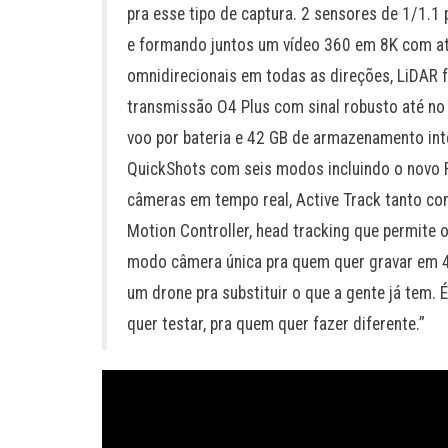
pra esse tipo de captura. 2 sensores de 1/1.
e formando juntos um vídeo 360 em 8K com at
omnidirecionais em todas as direções, LiDAR 
transmissão O4 Plus com sinal robusto até no 
voo por bateria e 42 GB de armazenamento int
QuickShots com seis modos incluindo o novo R
câmeras em tempo real, Active Track tanto co
Motion Controller, head tracking que permite o
modo câmera única pra quem quer gravar em 4K
um drone pra substituir o que a gente já tem. 
quer testar, pra quem quer fazer diferente.”