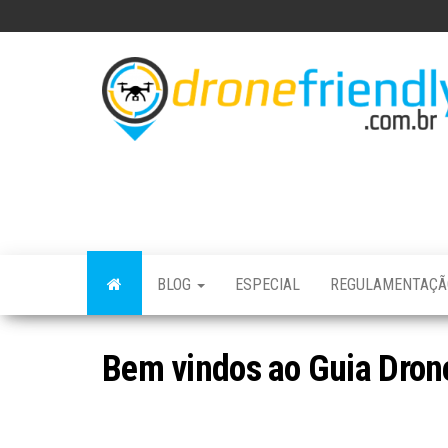
Skip
to
the
content
BLOG
ESPECIAL
REGULAMENTAÇ
Bem vindos ao Guia Drone