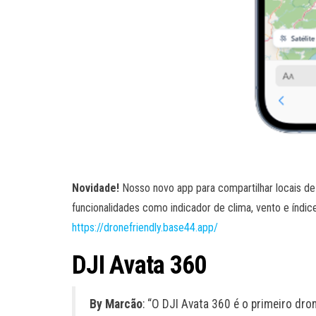
Novidade!
Nosso novo app para compartilhar locais de
funcionalidades como indicador de clima, vento e índic
https://dronefriendly.base44.app/
DJI Avata 360
By Marcão
: “O DJI Avata 360 é o primeiro dr