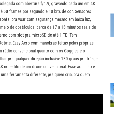
1 polegada com abertura f/1.9, gravando cada um em 4K
é 60 frames por segundo e 10 bits de cor. Sensores
frontal pra voar com segurança mesmo em baixa luz,
meio de obstáculos, cerca de 17 a 18 minutos reais de
erno com slot pra microSD de até 1 TB. Tem
otate, Easy Acro com manobras feitas pelas próprias
m rádio convencional quanto com os Goggles e o
lhar pra qualquer direção inclusive 180 graus pra trás, e
 no estilo de um drone convencional. Esse aqui não é
É uma ferramenta diferente, pra quem cria, pra quem