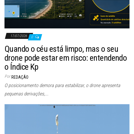
17/07/2026
0
Quando o céu está limpo, mas o seu
drone pode estar em risco: entendendo
o Índice Kp
Por
REDAÇÃO
O posicionamento demora para estabilizar, o drone apresenta
pequenas derivações,...