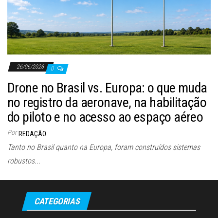
26/06/2026
0
Drone no Brasil vs. Europa: o que muda
no registro da aeronave, na habilitação
do piloto e no acesso ao espaço aéreo
Por
REDAÇÃO
Tanto no Brasil quanto na Europa, foram construídos sistemas
robustos...
CATEGORIAS