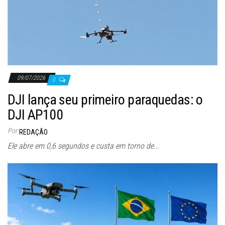
09/07/2026
0
DJI lança seu primeiro paraquedas: o
DJI AP100
Por
REDAÇÃO
Ele abre em 0,6 segundos e custa em torno de...