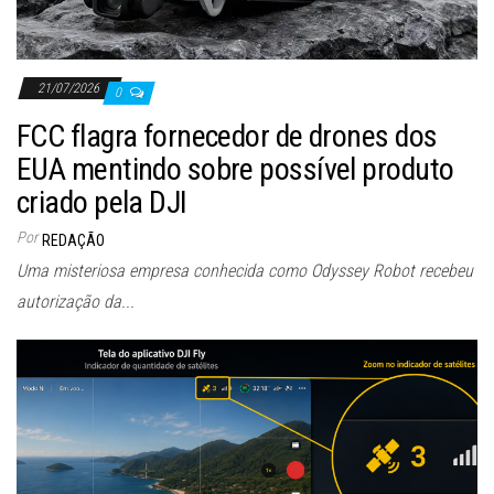
21/07/2026
0
FCC flagra fornecedor de drones dos
EUA mentindo sobre possível produto
criado pela DJI
Por
REDAÇÃO
Uma misteriosa empresa conhecida como Odyssey Robot recebeu
autorização da...