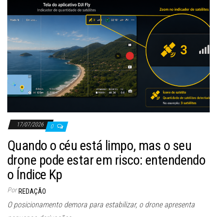
17/07/2026
0
Quando o céu está limpo, mas o seu
drone pode estar em risco: entendendo
o Índice Kp
Por
REDAÇÃO
O posicionamento demora para estabilizar, o drone apresenta