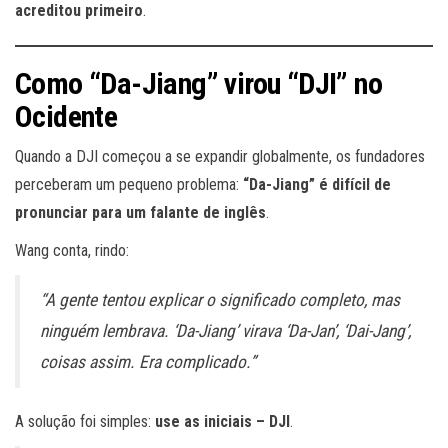
acreditou primeiro
.
Como “Da-Jiang” virou “DJI” no
Ocidente
Quando a DJI começou a se expandir globalmente, os fundadores
perceberam um pequeno problema:
“Da-Jiang” é difícil de
pronunciar para um falante de inglês
.
Wang conta, rindo:
“A gente tentou explicar o significado completo, mas
ninguém lembrava. ‘Da-Jiang’ virava ‘Da-Jan’, ‘Dai-Jang’,
coisas assim. Era complicado.”
A solução foi simples:
use as iniciais – DJI
.