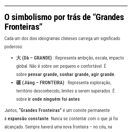
O simbolismo por trás de “Grandes
Fronteiras”
Cada um dos dois ideogramas chineses carrega um significado
poderoso:
大 (Dà – GRANDE)
: Representa ambição, escala, impacto
global. Não é sobre ser pequeno e confortável. É
sobre
pensar grande, sonhar grande, agir grande
.
疆 (Jiāng – FRONTEIRA)
: Representa exploração,
território desconhecido, limites a serem superados. É
sobre
ir onde ninguém foi antes
.
Juntos,
“Grandes Fronteiras”
é um convite permanente
à
expansão constante
. Nunca se contentar com o que já foi
alcançado. Sempre haverá uma nova fronteira – no céu, na