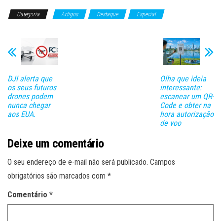
Categoria
Artigos
Destaque
Especial
DJI alerta que
Olha que ideia
os seus futuros
interessante:
drones podem
escanear um QR-
nunca chegar
Code e obter na
aos EUA.
hora autorização
de voo
Deixe um comentário
O seu endereço de e-mail não será publicado.
Campos
obrigatórios são marcados com
*
Comentário
*