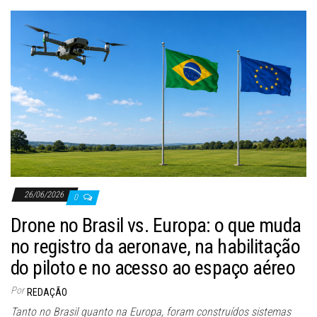
26/06/2026
0
Drone no Brasil vs. Europa: o que muda
no registro da aeronave, na habilitação
do piloto e no acesso ao espaço aéreo
Por
REDAÇÃO
Tanto no Brasil quanto na Europa, foram construídos sistemas