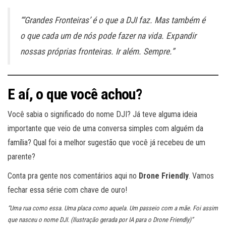
“‘Grandes Fronteiras’ é o que a DJI faz. Mas também é
o que cada um de nós pode fazer na vida. Expandir
nossas próprias fronteiras. Ir além. Sempre.”
E aí, o que você achou?
Você sabia o significado do nome DJI? Já teve alguma ideia
importante que veio de uma conversa simples com alguém da
família? Qual foi a melhor sugestão que você já recebeu de um
parente?
Conta pra gente nos comentários aqui no
Drone Friendly
. Vamos
fechar essa série com chave de ouro!
“Uma rua como essa. Uma placa como aquela. Um passeio com a mãe. Foi assim
que nasceu o nome DJI. (Ilustração gerada por IA para o Drone Friendly)”