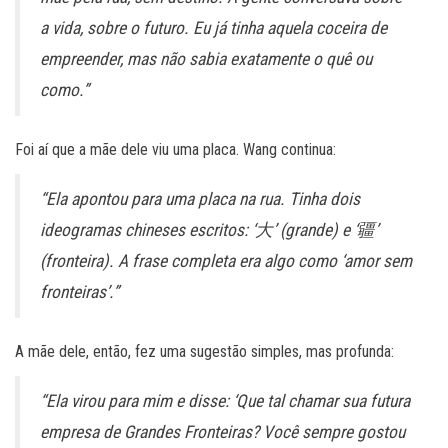
a vida, sobre o futuro. Eu já tinha aquela coceira de
empreender, mas não sabia exatamente o quê ou
como.”
Foi aí que a mãe dele viu uma placa. Wang continua:
“Ela apontou para uma placa na rua. Tinha dois
ideogramas chineses escritos: ‘大’ (grande) e ‘疆’
(fronteira). A frase completa era algo como ‘amor sem
fronteiras’.”
A mãe dele, então, fez uma sugestão simples, mas profunda:
“Ela virou para mim e disse: ‘Que tal chamar sua futura
empresa de Grandes Fronteiras? Você sempre gostou