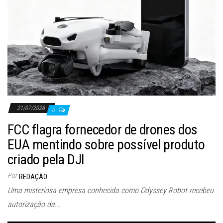
21/07/2026
0
FCC flagra fornecedor de drones dos
EUA mentindo sobre possível produto
criado pela DJI
Por
REDAÇÃO
Uma misteriosa empresa conhecida como Odyssey Robot recebeu
autorização da...