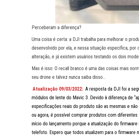
Perceberam a diferença?
Uma coisa é certa: a DJI trabalha para melhorar o prod
desenvolvido por ela, e nessa situação específica, por
alteração, e já existem usuários testando os dois mo
Mas é isso: O recall branco é uma das coisas mais nor
seu drone e talvez nunca saiba disso…
Atualização 09/03/2022:
A resposta da DJI foi a se
módulos de lente do Mavic 3. Devido à diferença de “ap
especificações reais do produto são as mesmas e não h
ou agora, é possível comprar produtos com diferentes 
início do lançamento porque a atualização do firmware
telefoto. Espero que todos atualizem para o firmware m