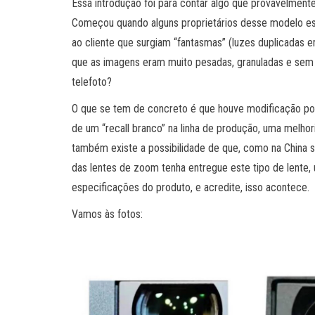
Essa introdução foi para contar algo que provavelmen
Começou quando alguns proprietários desse modelo es
ao cliente que surgiam “fantasmas” (luzes duplicada
que as imagens eram muito pesadas, granuladas e sem
telefoto?
O que se tem de concreto é que houve modificação por
de um “recall branco” na linha de produção, uma melho
também existe a possibilidade de que, como na China 
das lentes de zoom tenha entregue este tipo de lente,
especificações do produto, e acredite, isso acontece.
Vamos às fotos: