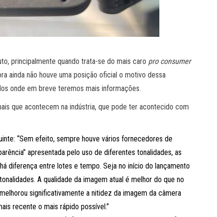
uto, principalmente quando trata-se do mais caro
pro consumer
 ora ainda não houve uma posição oficial o motivo dessa
delos onde em breve teremos mais informações.
mais que acontecem na indústria, que pode ter acontecido com
guinte: “Sem efeito, sempre houve vários fornecedores de
arência” apresentada pelo uso de diferentes tonalidades, as
á diferença entre lotes e tempo. Seja no início do lançamento
tonalidades. A qualidade da imagem atual é melhor do que no
 melhorou significativamente a nitidez da imagem da câmera
ais recente o mais rápido possível.”