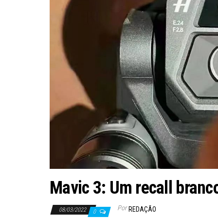
Mavic 3: Um recall branc
Por
REDAÇÃO
08/03/2022
0