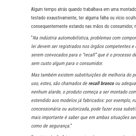
Algum tempo atrás quando trabalhava em uma montado
testado exaustivamente, ter alguma falha ou vício ocu
consequentemente estando nas mãos do consumidor, n
“
Na indústria automobilística, problemas com compon
lei devem ser registrados nos órgãos competentes e d
serem convocados para o “recall” que é o processo d
sem custo algum para o consumidor.
Mas também existem substituições de melhoria do pr
uso, estes, são chamados de
recall branco
ou adequaç
nenhum alarde, o produto começa a ser montado co
estendido aos modelos já fabricados: por exemplo, na
concessionária ou autorizada, pode fazer essa subst
mais importante é saber que em ambas situações serã
como de segurança.
“