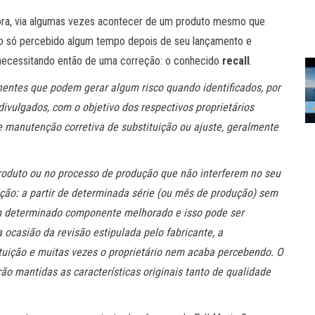
ra, via algumas vezes acontecer de um produto mesmo que
lto só percebido algum tempo depois de seu lançamento e
ecessitando então de uma correção: o conhecido
recall
.
entes que podem gerar algum risco quando identificados, por
ivulgados, com o objetivo dos respectivos proprietários
e manutenção corretiva de substituição ou ajuste, geralmente
oduto ou no processo de produção que não interferem no seu
ão: a partir de determinada série (ou mês de produção) sem
m determinado componente melhorado e isso pode ser
 ocasião da revisão estipulada pelo fabricante, a
ituição e muitas vezes o proprietário nem acaba percebendo. O
o mantidas as características originais tanto de qualidade