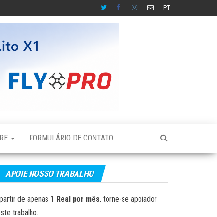
PT
BRE
FORMULÁRIO DE CONTATO
APOIE NOSSO TRABALHO
partir de apenas
1 Real por mês
, torne-se apoiador
ste trabalho.