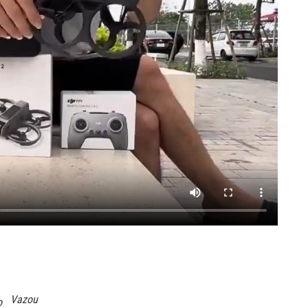
Vazou
o