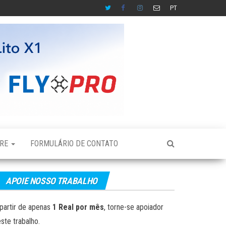
PT
BRE
FORMULÁRIO DE CONTATO
APOIE NOSSO TRABALHO
partir de apenas
1 Real por mês
, torne-se apoiador
ste trabalho.