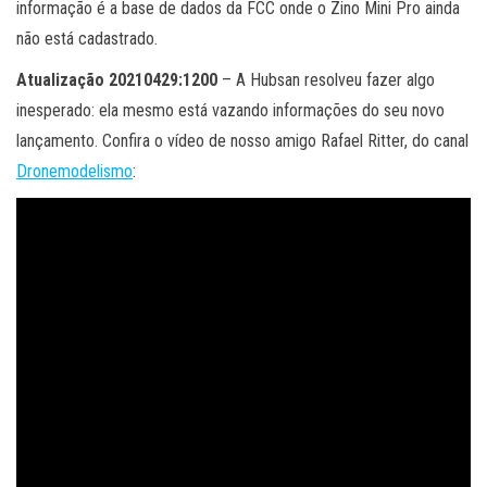
informação é a base de dados da FCC onde o Zino Mini Pro ainda
não está cadastrado.
Atualização 20210429:1200
– A Hubsan resolveu fazer algo
inesperado: ela mesmo está vazando informações do seu novo
lançamento. Confira o vídeo de nosso amigo Rafael Ritter, do canal
Dronemodelismo
: