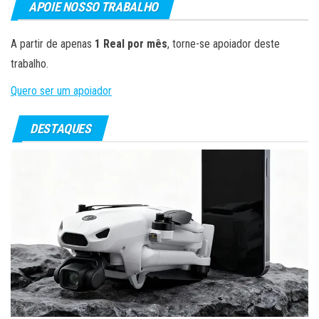
APOIE NOSSO TRABALHO
A partir de apenas
1 Real por mês
, torne-se apoiador deste
trabalho.
Quero ser um apoiador
DESTAQUES