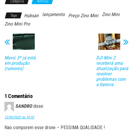
Categoria
Noticias
lançamento
Zino Mini
Hubsan
Preço Zino Mini
Tags
Zino Mini Pro
Mavic 3* já está
DJI Mini 2
em produção
receberá uma
(rumores)
atualização para
resolver
problemas com
a bateria
1 Comentário
SANDRO
disse:
12/05/2022 às 18:52
Nao comporem esse drone – PESSIMA QUALIDADE !