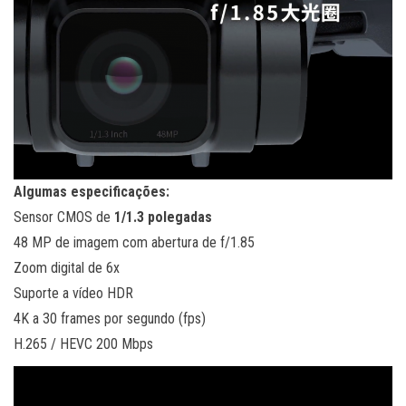
Algumas especificações:
Sensor CMOS de
1/1.3 polegadas
48 MP de imagem com abertura de f/1.85
Zoom digital de 6x
Suporte a vídeo HDR
4K a 30 frames por segundo (fps)
H.265 / HEVC 200 Mbps