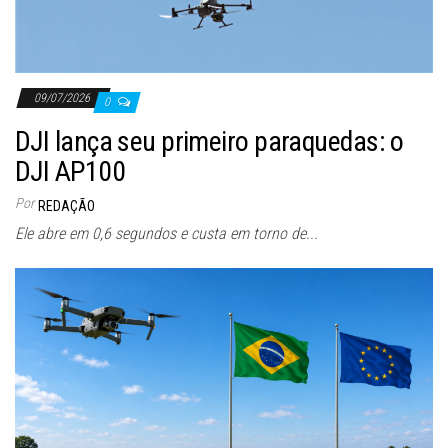
09/07/2026
0
DJI lança seu primeiro paraquedas: o
DJI AP100
Por
REDAÇÃO
Ele abre em 0,6 segundos e custa em torno de...