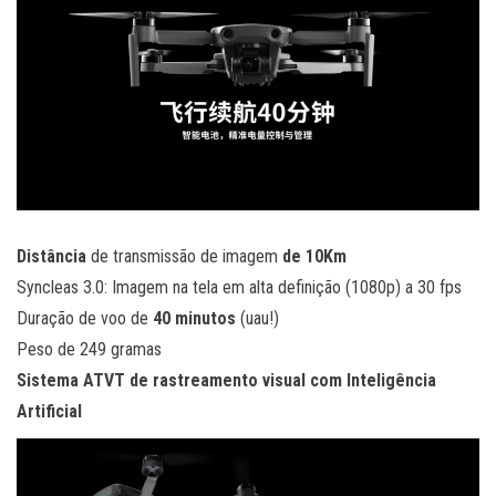
Distância
de transmissão de imagem
de 10Km
Syncleas 3.0: Imagem na tela em alta definição (1080p) a 30 fps
Duração de voo de
40 minutos
(uau!)
Peso de 249 gramas
Sistema ATVT de rastreamento visual com Inteligência
Artificial