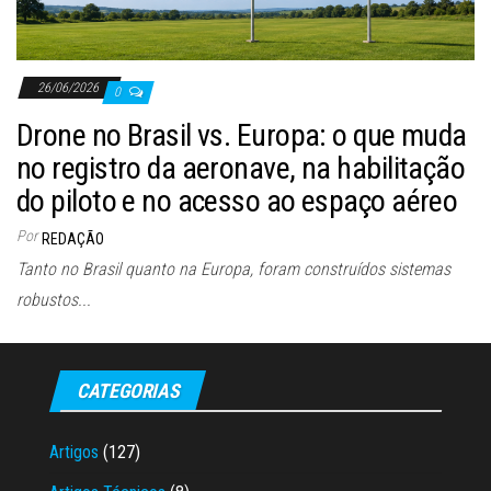
26/06/2026
0
Drone no Brasil vs. Europa: o que muda
no registro da aeronave, na habilitação
do piloto e no acesso ao espaço aéreo
Por
REDAÇÃO
Tanto no Brasil quanto na Europa, foram construídos sistemas
robustos...
CATEGORIAS
Artigos
(127)