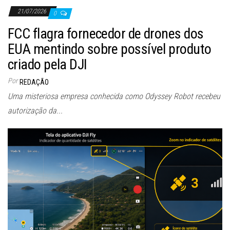
21/07/2026
0
FCC flagra fornecedor de drones dos
EUA mentindo sobre possível produto
criado pela DJI
Por
REDAÇÃO
Uma misteriosa empresa conhecida como Odyssey Robot recebeu
autorização da...