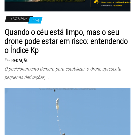
17/07/2026
0
Quando o céu está limpo, mas o seu
drone pode estar em risco: entendendo
o Índice Kp
Por
REDAÇÃO
O posicionamento demora para estabilizar, o drone apresenta
pequenas derivações,...