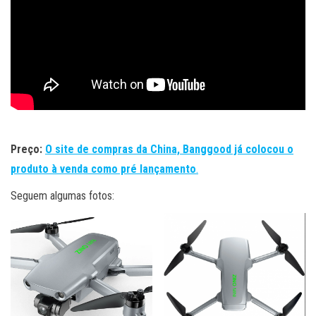
Preço:
O site de compras da China, Banggood já colocou o
produto à venda como pré lançamento
.
Seguem algumas fotos: