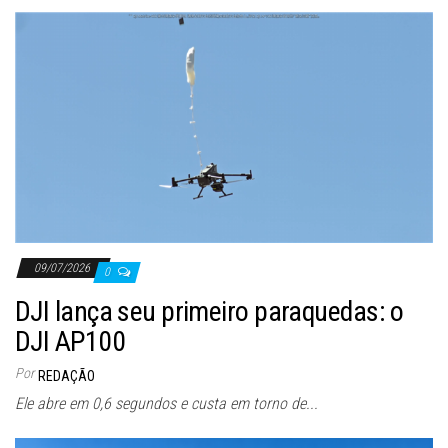
09/07/2026
0
DJI lança seu primeiro paraquedas: o
DJI AP100
Por
REDAÇÃO
Ele abre em 0,6 segundos e custa em torno de...