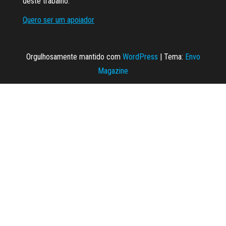
deste trabalho.
Quero ser um apoiador
Orgulhosamente mantido com
WordPress
|
Tema:
Envo
Magazine