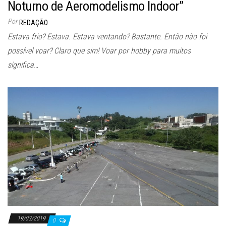
Noturno de Aeromodelismo Indoor”
Por
REDAÇÃO
Estava frio? Estava. Estava ventando? Bastante. Então não foi
possível voar? Claro que sim! Voar por hobby para muitos
significa…
19/03/2019
0