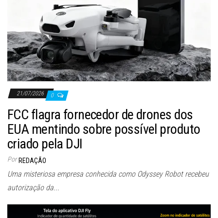
21/07/2026
0
FCC flagra fornecedor de drones dos
EUA mentindo sobre possível produto
criado pela DJI
Por
REDAÇÃO
Uma misteriosa empresa conhecida como Odyssey Robot recebeu
autorização da...