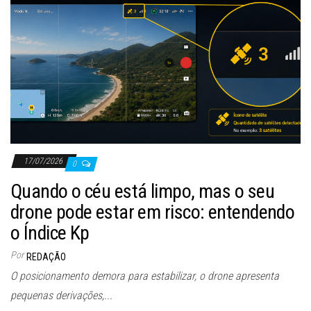
17/07/2026
0
Quando o céu está limpo, mas o seu
drone pode estar em risco: entendendo
o Índice Kp
Por
REDAÇÃO
O posicionamento demora para estabilizar, o drone apresenta
pequenas derivações,...