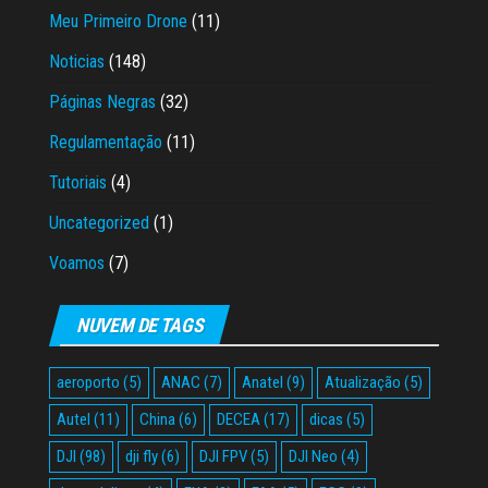
Meu Primeiro Drone
(11)
Noticias
(148)
Páginas Negras
(32)
Regulamentação
(11)
Tutoriais
(4)
Uncategorized
(1)
Voamos
(7)
NUVEM DE TAGS
aeroporto
(5)
ANAC
(7)
Anatel
(9)
Atualização
(5)
Autel
(11)
China
(6)
DECEA
(17)
dicas
(5)
DJI
(98)
dji fly
(6)
DJI FPV
(5)
DJI Neo
(4)