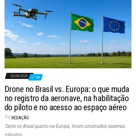
26/06/2026
0
Drone no Brasil vs. Europa: o que muda
no registro da aeronave, na habilitação
do piloto e no acesso ao espaço aéreo
Por
REDAÇÃO
Tanto no Brasil quanto na Europa, foram construídos sistemas
robustos...