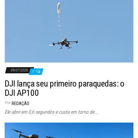
09/07/2026
0
DJI lança seu primeiro paraquedas: o
DJI AP100
Por
REDAÇÃO
Ele abre em 0,6 segundos e custa em torno de...