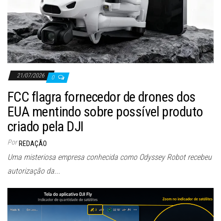
21/07/2026
0
FCC flagra fornecedor de drones dos
EUA mentindo sobre possível produto
criado pela DJI
Por
REDAÇÃO
Uma misteriosa empresa conhecida como Odyssey Robot recebeu
autorização da...