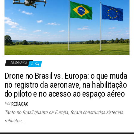
26/06/2026
0
Drone no Brasil vs. Europa: o que muda
no registro da aeronave, na habilitação
do piloto e no acesso ao espaço aéreo
Por
REDAÇÃO
Tanto no Brasil quanto na Europa, foram construídos sistemas
robustos...