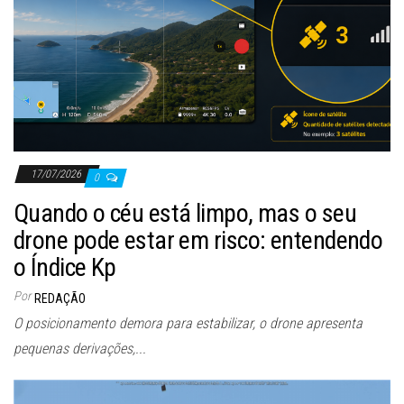
17/07/2026
0
Quando o céu está limpo, mas o seu
drone pode estar em risco: entendendo
o Índice Kp
Por
REDAÇÃO
O posicionamento demora para estabilizar, o drone apresenta
pequenas derivações,...