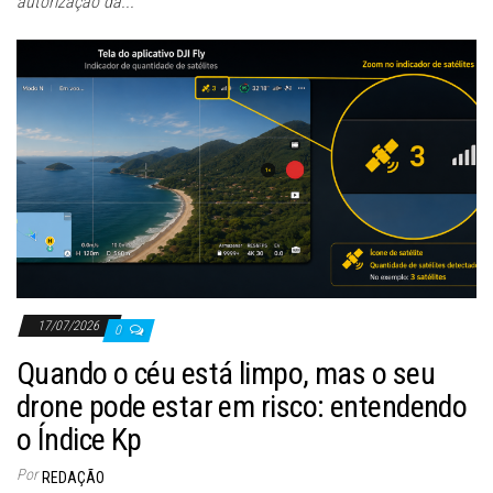
autorização da...
17/07/2026
0
Quando o céu está limpo, mas o seu
drone pode estar em risco: entendendo
o Índice Kp
Por
REDAÇÃO