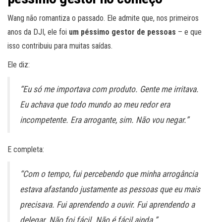
Wang não romantiza o passado. Ele admite que, nos primeiros
anos da DJI, ele foi
um péssimo gestor de pessoas
– e que
isso contribuiu para muitas saídas.
Ele diz:
“Eu só me importava com produto. Gente me irritava.
Eu achava que todo mundo ao meu redor era
incompetente. Era arrogante, sim. Não vou negar.”
E completa:
“Com o tempo, fui percebendo que minha arrogância
estava afastando justamente as pessoas que eu mais
precisava. Fui aprendendo a ouvir. Fui aprendendo a
delegar. Não foi fácil. Não é fácil ainda.”