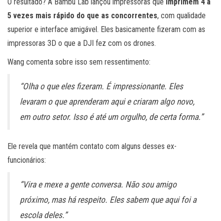
O resultado? A Bambu Lab lançou impressoras que
imprimem 4 a
5 vezes mais rápido do que as concorrentes
, com qualidade
superior e interface amigável. Eles basicamente fizeram com as
impressoras 3D o que a DJI fez com os drones.
Wang comenta sobre isso sem ressentimento:
“Olha o que eles fizeram. É impressionante. Eles
levaram o que aprenderam aqui e criaram algo novo,
em outro setor. Isso é até um orgulho, de certa forma.”
Ele revela que mantém contato com alguns desses ex-
funcionários:
“Vira e mexe a gente conversa. Não sou amigo
próximo, mas há respeito. Eles sabem que aqui foi a
escola deles.”