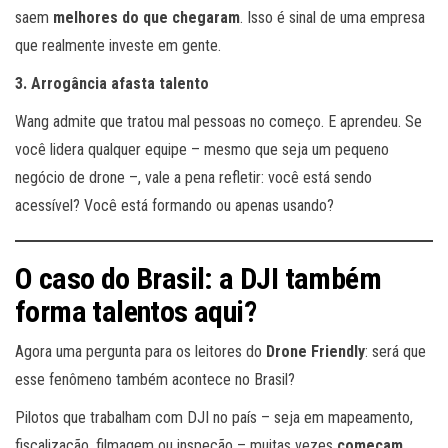
saem
melhores do que chegaram
. Isso é sinal de uma empresa
que realmente investe em gente.
3. Arrogância afasta talento
Wang admite que tratou mal pessoas no começo. E aprendeu. Se
você lidera qualquer equipe – mesmo que seja um pequeno
negócio de drone –, vale a pena refletir: você está sendo
acessível? Você está formando ou apenas usando?
O caso do Brasil: a DJI também
forma talentos aqui?
Agora uma pergunta para os leitores do
Drone Friendly
: será que
esse fenômeno também acontece no Brasil?
Pilotos que trabalham com DJI no país – seja em mapeamento,
fiscalização, filmagem ou inspeção – muitas vezes
começam