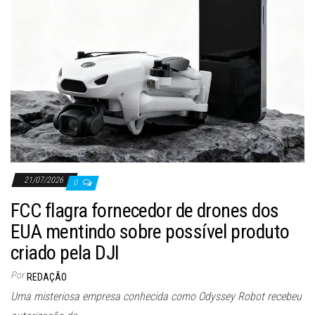
21/07/2026
0
FCC flagra fornecedor de drones dos
EUA mentindo sobre possível produto
criado pela DJI
Por
REDAÇÃO
Uma misteriosa empresa conhecida como Odyssey Robot recebeu