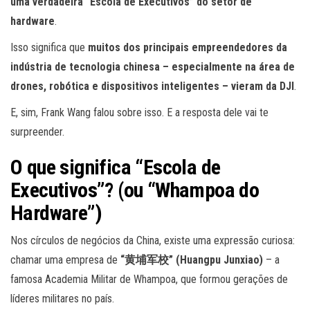
uma verdadeira “Escola de Executivos” do setor de
hardware
.
Isso significa que
muitos dos principais empreendedores da
indústria de tecnologia chinesa – especialmente na área de
drones, robótica e dispositivos inteligentes – vieram da DJI
.
E, sim, Frank Wang falou sobre isso. E a resposta dele vai te
surpreender.
O que significa “Escola de
Executivos”? (ou “Whampoa do
Hardware”)
Nos círculos de negócios da China, existe uma expressão curiosa:
chamar uma empresa de
“黄埔军校” (Huangpu Junxiao)
– a
famosa Academia Militar de Whampoa, que formou gerações de
líderes militares no país.