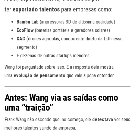
ter
exportado talentos
para empresas como:
Bambu Lab
(impressoras 3D de altíssima qualidade)
EcoFlow
(baterias portáteis e geradores solares)
XAG
(drones agrícolas, concorrente direto da DJI nesse
segmento)
E dezenas de outras startups menores
Wang foi perguntado sobre isso. E a resposta dele mostra
uma
evolução de pensamento
que vale a pena entender.
Antes: Wang via as saídas como
uma “traição”
Frank Wang não esconde que, no começo, ele
detestava
ver seus
melhores talentos saindo da empresa.