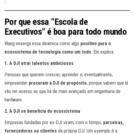
Por que essa “Escola de
Executivos” é boa para todo mundo
Wang enxerga essa dinâmica como algo
positivo para o
ecossistema de tecnologia como um todo
. Ele explica:
1. A DJI atrai talentos ambiciosos
Pessoas que querem crescer, aprender e, eventualmente,
empreender
procuram a DJI de propósito
, porque sabem que lá
vão ter acesso ao que há de mais avançado em engenharia de
hardware.
2. A DJI se beneficia do ecossistema
Empresas fundadas por ex-DJI viram, com o tempo,
parceiras,
fornecedoras ou clientes
da própria DJI. Um exemplo é a