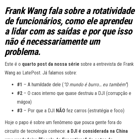
Frank Wang fala sobre a rotatividade
de funcionários, como ele aprendeu
a lidar com as saídas e por que isso
não é necessariamente um
problema.
Este é o
quarto post da nossa série
sobre a entrevista de Frank
Wang ao LatePost. Já falamos sobre:
#1
– A humildade dele (
“O mundo é burro… eu também”
)
#2
– O caos interno que quase destruiu a DJI (corrupção e
mágoa)
#3
– Por que a DJI
NÃO
fez carros (estratégia e foco)
Hoje o papo é sobre um fenômeno que pouca gente fora do
circuito de tecnologia conhece:
a DJI é considerada na China