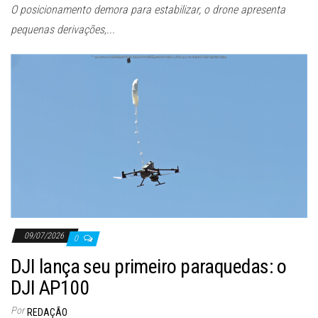
O posicionamento demora para estabilizar, o drone apresenta
pequenas derivações,...
09/07/2026
0
DJI lança seu primeiro paraquedas: o
DJI AP100
Por
REDAÇÃO