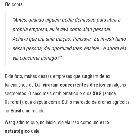
Ele conta:
“Antes, quando alguém pedia demissão para abrir a
própria empresa, eu levava como algo pessoal.
Achava que era uma traição. Pensava: ‘Eu investi tanto
nessa pessoa, dei oportunidades, ensinei… e agora ela
vai concorrer comigo?'”
E de fato, muitas dessas empresas que surgiram de ex-
funcionários da DJI
viraram concorrentes diretos
em alguns
segmentos. O caso mais emblemático é o da
XAG
(antiga
Xaircraft), que disputa com a DJI o mercado de drones agrícolas
no Brasil e no mundo.
Wang admite que, no início, ele via isso como um
erro
estratégico
dele: