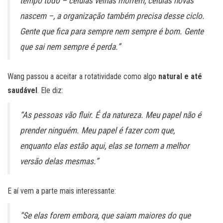
tempo todo – células velhas morrem, células novas
nascem –, a organização também precisa desse ciclo.
Gente que fica para sempre nem sempre é bom. Gente
que sai nem sempre é perda.”
Wang passou a aceitar a rotatividade como algo
natural e até
saudável
. Ele diz:
“As pessoas vão fluir. É da natureza. Meu papel não é
prender ninguém. Meu papel é fazer com que,
enquanto elas estão aqui, elas se tornem a melhor
versão delas mesmas.”
E aí vem a parte mais interessante:
“Se elas forem embora, que saiam maiores do que