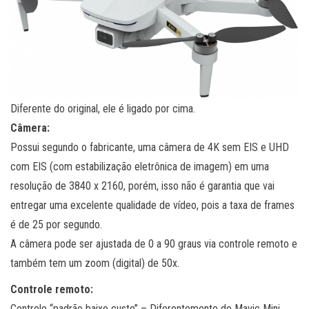
Diferente do original, ele é ligado por cima.
Câmera:
Possui segundo o fabricante, uma câmera de 4K sem EIS e UHD
com EIS (com estabilização eletrônica de imagem) em uma
resolução de 3840 x 2160, porém, isso não é garantia que vai
entregar uma excelente qualidade de vídeo, pois a taxa de frames
é de 25 por segundo.
A câmera pode ser ajustada de 0 a 90 graus via controle remoto e
também tem um zoom (digital) de 50x.
Controle remoto:
Controle “padrão baixo custo” – Diferentemente do Mavic Mini,