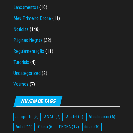
Lançamentos
(10)
Meu Primeiro Drone
(11)
Noticias
(148)
Páginas Negras
(32)
Regulamentação
(11)
Tutoriais
(4)
Uncategorized
(2)
Voamos
(7)
NUVEM DE TAGS
aeroporto
(5)
ANAC
(7)
Anatel
(9)
Atualização
(5)
Autel
(11)
China
(6)
DECEA
(17)
dicas
(5)