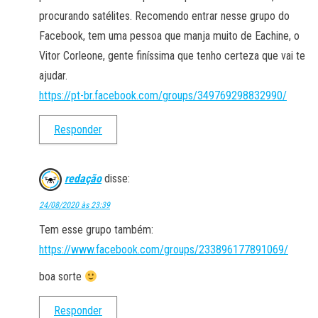
procurando satélites. Recomendo entrar nesse grupo do
Facebook, tem uma pessoa que manja muito de Eachine, o
Vitor Corleone, gente finíssima que tenho certeza que vai te
ajudar.
https://pt-br.facebook.com/groups/349769298832990/
Responder
redação
disse:
24/08/2020 às 23:39
Tem esse grupo também:
https://www.facebook.com/groups/233896177891069/
boa sorte
Responder