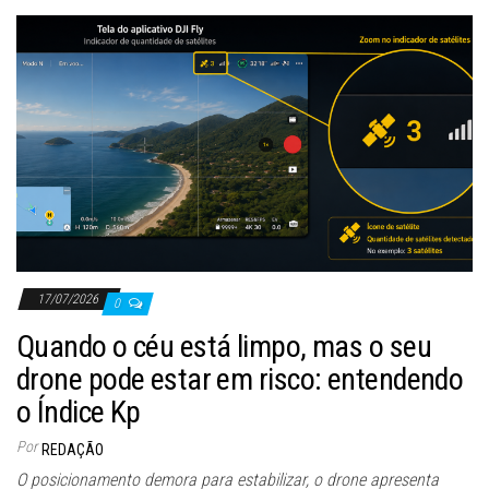
17/07/2026
0
Quando o céu está limpo, mas o seu
drone pode estar em risco: entendendo
o Índice Kp
Por
REDAÇÃO
O posicionamento demora para estabilizar, o drone apresenta