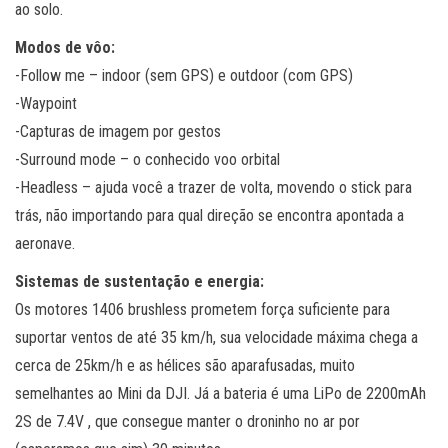
ao solo.
Modos de vôo:
-Follow me – indoor (sem GPS) e outdoor (com GPS)
-Waypoint
-Capturas de imagem por gestos
-Surround mode – o conhecido voo orbital
-Headless – ajuda você a trazer de volta, movendo o stick para
trás, não importando para qual direção se encontra apontada a
aeronave.
Sistemas de sustentação e energia:
Os motores 1406 brushless prometem força suficiente para
suportar ventos de até 35 km/h, sua velocidade máxima chega a
cerca de 25km/h e as hélices são aparafusadas, muito
semelhantes ao Mini da DJI. Já a bateria é uma LiPo de 2200mAh
2S de 7.4V , que consegue manter o droninho no ar por