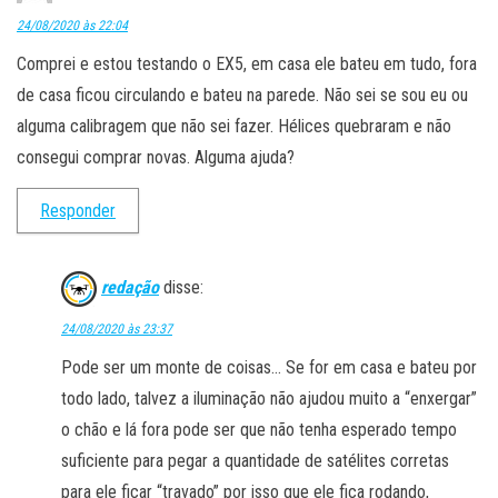
24/08/2020 às 22:04
Comprei e estou testando o EX5, em casa ele bateu em tudo, fora
de casa ficou circulando e bateu na parede. Não sei se sou eu ou
alguma calibragem que não sei fazer. Hélices quebraram e não
consegui comprar novas. Alguma ajuda?
Responder
redação
disse:
24/08/2020 às 23:37
Pode ser um monte de coisas… Se for em casa e bateu por
todo lado, talvez a iluminação não ajudou muito a “enxergar”
o chão e lá fora pode ser que não tenha esperado tempo
suficiente para pegar a quantidade de satélites corretas
para ele ficar “travado” por isso que ele fica rodando,