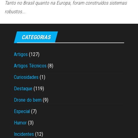
Tanto no Brasil quanto na Europa, foram construídos sistemas
robustos...
CATEGORIAS
Artigos
(127)
Artigos Técnicos
(8)
Curiosidades
(1)
Destaque
(119)
Drone do bem
(9)
Especial
(7)
Humor
(3)
Incidentes
(12)