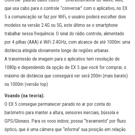
que usa cabo para o controle “conversar” com o aplicativo, no EX
5 a comunicação se faz por WiFi, o usuário poderá escolher dois
modelos na versão 2.4G ou 5G, este último se o smartphone
trabalhar nessa frequência. O sinal do rádio controle, alimentado
por 4 pilhas (AAA) é WiFi 2.4GHz, com alcance de até 1000m: uma
distância atingida obviamente longe de regiões urbanas.
A transmissão de imagem para o aplicativo tem resolução de
1080p e dependendo da opção de EX 5 que você for comprar, o
máximo de distância que conseguirá ver será 200m (mais barato)
ou 1000m (versão top).
Voando (na teoria):
O EX 5 consegue permanecer parado no ar por conta do
barômetro para manter a altura, sensores inerciais, bússola e
GPS/Glonass. Para os voos indoor, possui “travamento” por fluxo
óptico, que é uma câmera que “informa” sua posição em relação