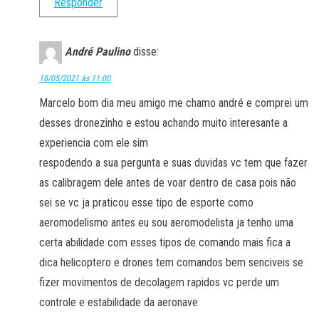
Responder
André Paulino
disse:
18/05/2021 às 11:00
Marcelo bom dia meu amigo me chamo andré e comprei um
desses dronezinho e estou achando muito interesante a
experiencia com ele sim
respodendo a sua pergunta e suas duvidas vc tem que fazer
as calibragem dele antes de voar dentro de casa pois não
sei se vc ja praticou esse tipo de esporte como
aeromodelismo antes eu sou aeromodelista ja tenho uma
certa abilidade com esses tipos de comando mais fica a
dica helicoptero e drones tem comandos bem senciveis se
fizer movimentos de decolagem rapidos vc perde um
controle e estabilidade da aeronave