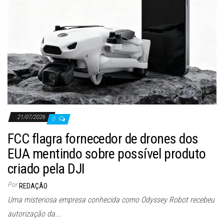
21/07/2026
0
FCC flagra fornecedor de drones dos
EUA mentindo sobre possível produto
criado pela DJI
Por
REDAÇÃO
Uma misteriosa empresa conhecida como Odyssey Robot recebeu
autorização da...