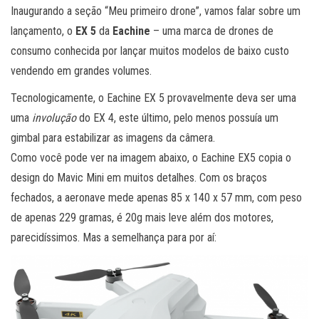
Inaugurando a seção “Meu primeiro drone”, vamos falar sobre um
lançamento, o
EX 5
da
Eachine
– uma marca de drones de
consumo conhecida por lançar muitos modelos de baixo custo
vendendo em grandes volumes.
Tecnologicamente, o Eachine EX 5 provavelmente deva ser uma
uma
involução
do EX 4, este último, pelo menos possuía um
gimbal para estabilizar as imagens da câmera.
Como você pode ver na imagem abaixo, o Eachine EX5 copia o
design do Mavic Mini em muitos detalhes. Com os braços
fechados, a aeronave mede apenas 85 x 140 x 57 mm, com peso
de apenas 229 gramas, é 20g mais leve além dos motores,
parecidíssimos. Mas a semelhança para por aí: