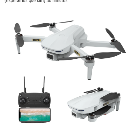
(esperamos que sim) 30 minutos.