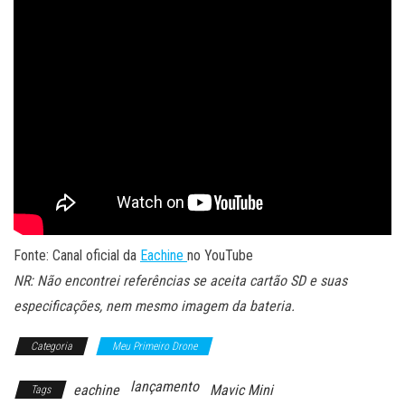
Fonte: Canal oficial da
Eachine
no YouTube
NR: Não encontrei referências se aceita cartão SD e suas
especificações, nem mesmo imagem da bateria.
Categoria
Meu Primeiro Drone
lançamento
eachine
Mavic Mini
Tags