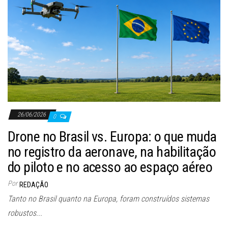
26/06/2026
0
Drone no Brasil vs. Europa: o que muda
no registro da aeronave, na habilitação
do piloto e no acesso ao espaço aéreo
Por
REDAÇÃO
Tanto no Brasil quanto na Europa, foram construídos sistemas
robustos...