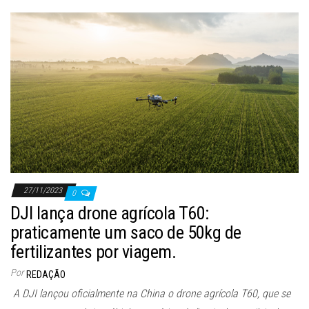
27/11/2023
0
DJI lança drone agrícola T60:
praticamente um saco de 50kg de
fertilizantes por viagem.
Por
REDAÇÃO
A DJI lançou oficialmente na China o drone agrícola T60, que se