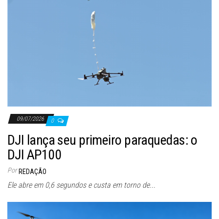
09/07/2026
0
DJI lança seu primeiro paraquedas: o
DJI AP100
Por
REDAÇÃO
Ele abre em 0,6 segundos e custa em torno de...