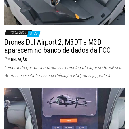
10/02/2024
0
Drones DJI Airport 2, M3DT e M3D
aparecem no banco de dados da FCC
Por
REDAÇÃO
Lembrando que para o drone ser homologado aqui no Brasil pela
Anatel necessita ter essa certificação FCC, ou seja, poderá…