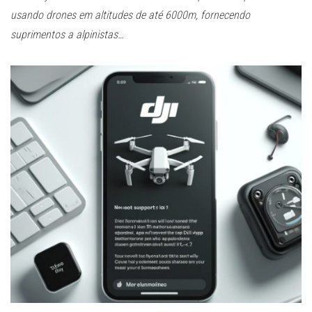
usando drones em altitudes de até 6000m, fornecendo
suprimentos a alpinistas…