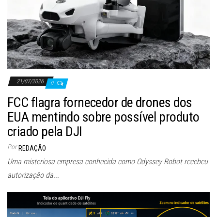
21/07/2026
0
FCC flagra fornecedor de drones dos
EUA mentindo sobre possível produto
criado pela DJI
Por
REDAÇÃO
Uma misteriosa empresa conhecida como Odyssey Robot recebeu
autorização da...