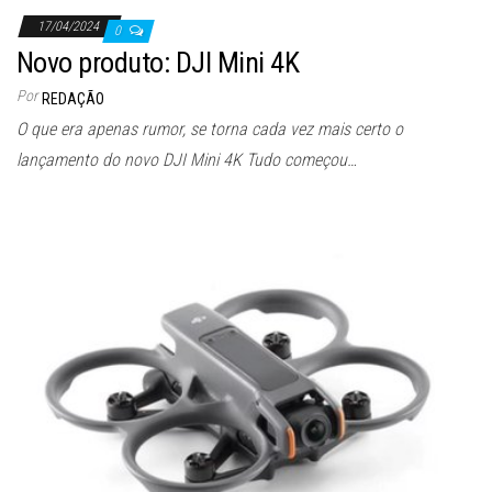
17/04/2024
0
Novo produto: DJI Mini 4K
Por
REDAÇÃO
O que era apenas rumor, se torna cada vez mais certo o
lançamento do novo DJI Mini 4K Tudo começou…