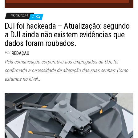
03/03/2024
0
DJI foi hackeada – Atualização: segundo
a DJI ainda não existem evidências que
dados foram roubados.
Por
REDAÇÃO
Pela comunicação corporativa aos empregados da DJI, foi
confirmada a necessidade de alteração das suas senhas: Como
estamos no nível…