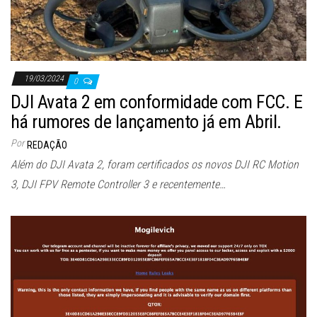
19/03/2024
0
DJI Avata 2 em conformidade com FCC. E
há rumores de lançamento já em Abril.
Por
REDAÇÃO
Além do DJI Avata 2, foram certificados os novos DJI RC Motion
3, DJI FPV Remote Controller 3 e recentemente…