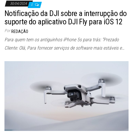
30/04/2024
0
Notificação da DJI sobre a interrupção do
suporte do aplicativo DJI Fly para iOS 12
Por
REDAÇÃO
Para quem tem os antiguinhos iPhone 5s para trás: “Prezado
Cliente: Olá, Para fornecer serviços de software mais estáveis ​​e…